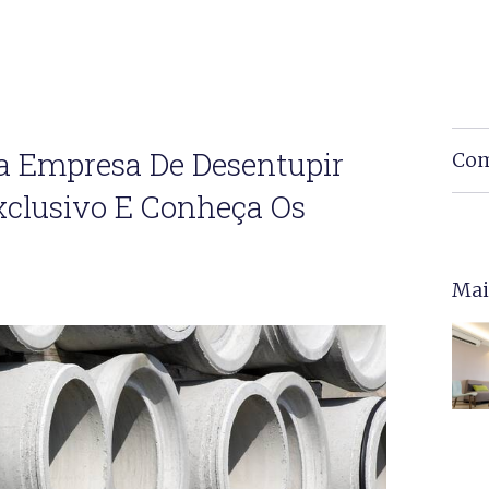
a Empresa De Desentupir
Com
Exclusivo E Conheça Os
Mai