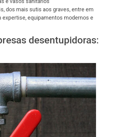
as e vasos sanitários
ais, dos mais sutis aos graves, entre em
m expertise, equipamentos modernos e
presas desentupidoras: