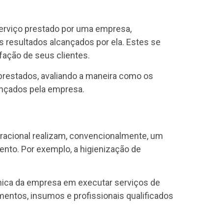
serviço prestado por uma empresa,
 resultados alcançados por ela. Estes se
fação de seus clientes.
 prestados, avaliando a maneira como os
ançados pela empresa.
acional realizam, convencionalmente, um
nto. Por exemplo, a higienização de
ica da empresa em executar serviços de
entos, insumos e profissionais qualificados