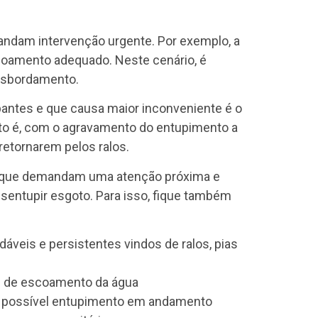
ndam intervenção urgente. Por exemplo, a
scoamento adequado. Neste cenário, é
ransbordamento.
pantes e que causa maior inconveniente é o
Isto é, com o agravamento do entupimento a
retornarem pelos ralos.
s que demandam uma atenção próxima e
sentupir esgoto. Para isso, fique também
veis e persistentes vindos de ralos, pias
al de escoamento da água
 possível entupimento em andamento