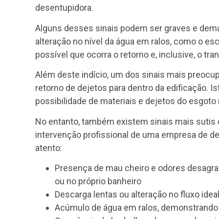
desentupidora.
Alguns desses sinais podem ser graves e dema
alteração no nível da água em ralos, como o e
possível que ocorra o retorno e, inclusive, o t
Além deste indício, um dos sinais mais preocu
retorno de dejetos para dentro da edificação. 
possibilidade de materiais e dejetos do esgoto 
No entanto, também existem sinais mais suti
intervenção profissional de uma empresa de de
atento:
Presença de mau cheiro e odores desagradá
ou no próprio banheiro
Descarga lentas ou alteração no fluxo ide
Acúmulo de água em ralos, demonstrando