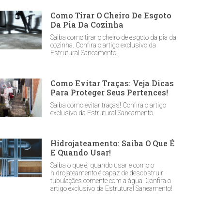
Como Tirar O Cheiro De Esgoto
Da Pia Da Cozinha
Saiba como tirar o cheiro de esgoto da pia da
cozinha. Confira o artigo exclusivo da
Estrutural Saneamento!
Como Evitar Traças: Veja Dicas
Para Proteger Seus Pertences!
Saiba como evitar traças! Confira o artigo
exclusivo da Estrutural Saneamento.
Hidrojateamento: Saiba O Que É
E Quando Usar!
Saiba o que é, quando usar e como o
hidrojateamento é capaz de desobstruir
tubulações comente com a água. Confira o
artigo exclusivo da Estrutural Saneamento!