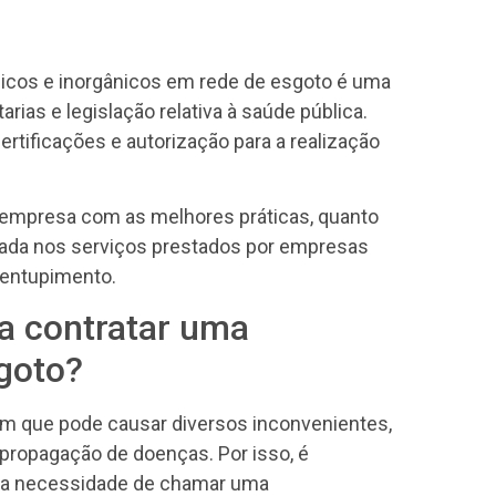
nicos e inorgânicos em rede de esgoto é uma
rias e legislação relativa à saúde pública.
tificações e autorização para a realização
 empresa com as melhores práticas, quanto
nçada nos serviços prestados por empresas
sentupimento.
a contratar uma
goto?
 que pode causar diversos inconvenientes,
ropagação de doenças. Por isso, é
am a necessidade de chamar uma