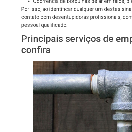
Ocorrência de borbulhas de ar em ralos, pi
Por isso, ao identificar qualquer um destes sin
contato com desentupidoras profissionais, co
pessoal qualificado.
Principais serviços de em
confira