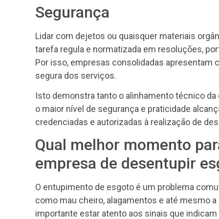
Segurança
Lidar com dejetos ou quaisquer materiais orgâ
tarefa regula e normatizada em resoluções, porta
Por isso, empresas consolidadas apresentam cer
segura dos serviços.
Isto demonstra tanto o alinhamento técnico da
o maior nível de segurança e praticidade alca
credenciadas e autorizadas à realização de de
Qual melhor momento par
empresa de desentupir es
O entupimento de esgoto é um problema comum
como mau cheiro, alagamentos e até mesmo a p
importante estar atento aos sinais que indic