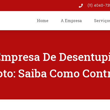
(11) 4040-73
Home
A Empresa
Serviço
mpresa De Desentup
to: Saiba Como Cont