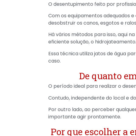
O desentupimento feito por profissio
Com os equipamentos adequados e c
desobstruir os canos, esgotos e ralos
Há vários métodos para isso, aqui n
eficiente solução, o hidrojateamento
Essa técnica utiliza jatos de água 
caso.
De quanto em
O período ideal para realizar o des
Contudo, independente do local e d
Por outro lado, ao perceber qualque
importante agir prontamente.
Por que escolher a