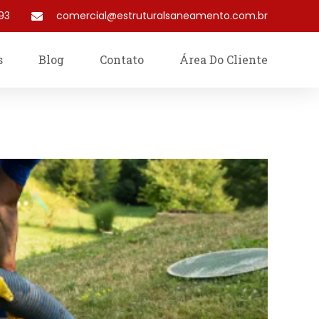
93
comercial@estruturalsaneamento.com.br
s
Blog
Contato
Área Do Cliente