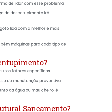
forma de lidar com esse problema.
o de desentupimento irá
goto lida com a melhor e mais
também máquinas para cada tipo de
sentupimento?
uitos fatores específicos.
esso de manutenção preventiva.
ento da água ou mau cheiro, é
rutural Saneamento?