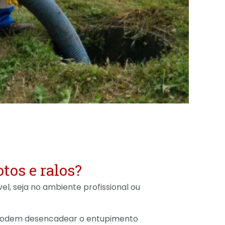
tos e ralos?
, seja no ambiente profissional ou
e podem desencadear o entupimento