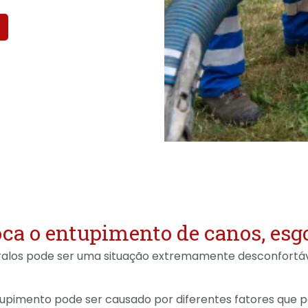
ca o entupimento de canos, esgo
ralos pode ser uma situação extremamente desconfortável
tupimento pode ser causado por diferentes fatores qu