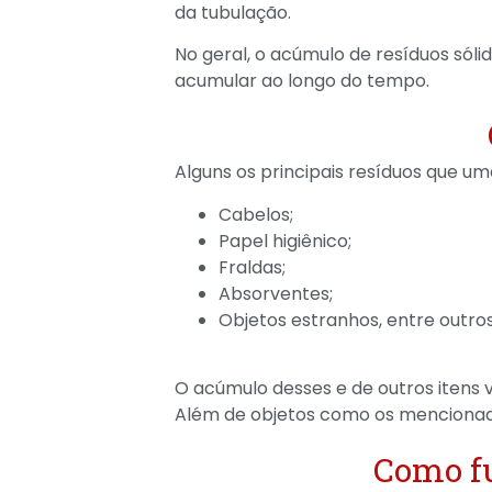
da tubulação.
No geral, o acúmulo de resíduos sóli
acumular ao longo do tempo.
Alguns os principais resíduos que u
Cabelos;
Papel higiênico;
Fraldas;
Absorventes;
Objetos estranhos, entre outros
O acúmulo desses e de outros itens 
Além de objetos como os menciona
Como fu