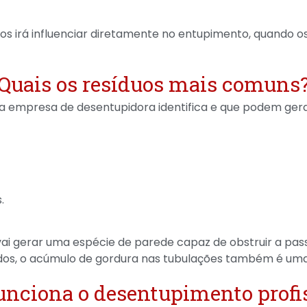
dos irá influenciar diretamente no entupimento, quando 
Quais os resíduos mais comuns
ma empresa de desentupidora identifica e que podem ger
.
vai gerar uma espécie de parede capaz de obstruir a pa
dos, o acúmulo de gordura nas tubulações também é um
nciona o desentupimento profi