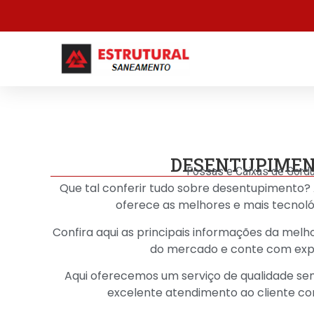
DESENTUPIME
Fossas e Caixas de Gordu
Que tal conferir tudo sobre desentupimento?
oferece as melhores e mais tecnoló
Confira aqui as principais informações da mel
do mercado e conte com expe
Aqui oferecemos um serviço de qualidade sem
excelente atendimento ao cliente co