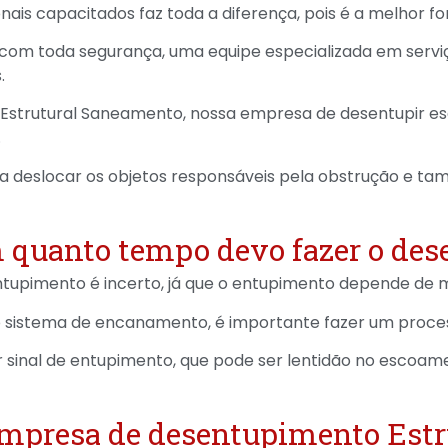
nais capacitados faz toda a diferença, pois é a melhor 
om toda segurança, uma equipe especializada em serviç
.
a Estrutural Saneamento, nossa empresa de desentupir es
.
para deslocar os objetos responsáveis pela obstrução e 
 quanto tempo devo fazer o de
entupimento é incerto, já que o entupimento depende de m
o sistema de encanamento, é importante fazer um proc
r sinal de entupimento, que pode ser lentidão no escoam
 empresa de desentupimento Est